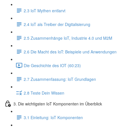
2.3 IoT Mythen entlarvt
2.4 IoT als Treiber der Digitalisierung
2.5 Zusammenhänge IoT, Industrie 4.0 und M2M
2.6 Die Macht des IoT: Beispiele und Anwendungen
Die Geschichte des IOT (60:23)
2.7 Zusammenfassung: IoT Grundlagen
2.8 Teste Dein Wissen
3. Die wichtigsten IoT Komponenten im Überblick
3.1 Einleitung: IoT Komponenten