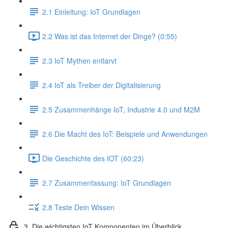
2.1 Einleitung: IoT Grundlagen
2.2 Was ist das Internet der Dinge? (0:55)
2.3 IoT Mythen entlarvt
2.4 IoT als Treiber der Digitalisierung
2.5 Zusammenhänge IoT, Industrie 4.0 und M2M
2.6 Die Macht des IoT: Beispiele und Anwendungen
Die Geschichte des IOT (60:23)
2.7 Zusammenfassung: IoT Grundlagen
2.8 Teste Dein Wissen
3. Die wichtigsten IoT Komponenten im Überblick